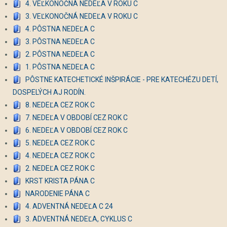
4. VEĽKONOČNÁ NEDEĽA V ROKU C
3. VEĽKONOČNÁ NEDEĽA V ROKU C
4. PÔSTNA NEDEĽA C
3. PÔSTNA NEDEĽA C
2. PÔSTNA NEDEĽA C
1. PÔSTNA NEDEĽA C
PÔSTNE KATECHETICKÉ INŠPIRÁCIE - PRE KATECHÉZU DETÍ,
DOSPELÝCH AJ RODÍN.
8. NEDEĽA CEZ ROK C
7. NEDEĽA V OBDOBÍ CEZ ROK C
6. NEDEĽA V OBDOBÍ CEZ ROK C
5. NEDEĽA CEZ ROK C
4. NEDEĽA CEZ ROK C
2. NEDEĽA CEZ ROK C
KRST KRISTA PÁNA C
NARODENIE PÁNA C
4. ADVENTNÁ NEDEĽA C 24
3. ADVENTNÁ NEDEĽA, CYKLUS C