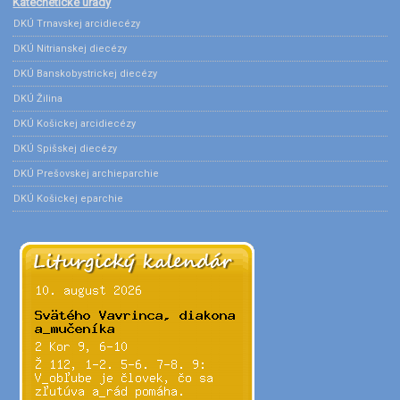
Katechetické úrady
DKÚ Trnavskej arcidiecézy
DKÚ Nitrianskej diecézy
DKÚ Banskobystrickej diecézy
DKÚ Žilina
DKÚ Košickej arcidiecézy
DKÚ Spišskej diecézy
DKÚ Prešovskej archieparchie
DKÚ Košickej eparchie