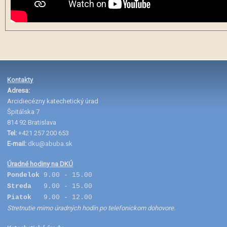
Kontakty
Adresa:
Arcidiecézny katechetický úrad
Špitálska 7
814 92 Bratislava
Tel:
+421 257 200 653
E-mail:
dku@abuba.sk
Úradné hodiny na DKÚ
Pondelok
9.00 - 15.00
Streda
9.00 - 15.00
Piatok
9.00 - 12.00
Stretnutie mimo úradných hodín po telefonickom dohovore.