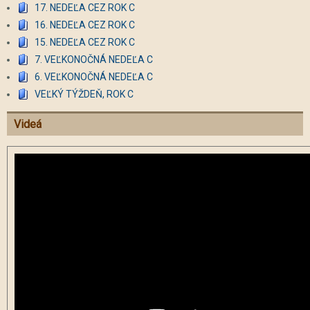
17. NEDEĽA CEZ ROK C
16. NEDEĽA CEZ ROK C
15. NEDEĽA CEZ ROK C
7. VEĽKONOČNÁ NEDEĽA C
6. VEĽKONOČNÁ NEDEĽA C
VEĽKÝ TÝŽDEŇ, ROK C
Videá