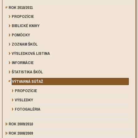
ROK 2010/2011
PROPOZÍCIE
BIBLICKÉ KNIHY
POMÔCKY
ZOZNAM ŠKÔL
VÝSLEDKOVÁ LISTINA
INFORMÁCIE
ŠTATISTIKA ŠKÔL
VÝTVARNÁ SÚŤAŽ
PROPOZÍCIE
VÝSLEDKY
FOTOGALÉRIA
ROK 2009/2010
ROK 2008/2009