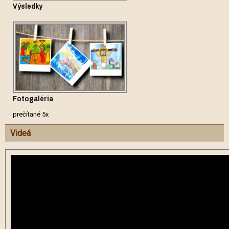
Výsledky
Fotogaléria
prečítané 5x
Videá