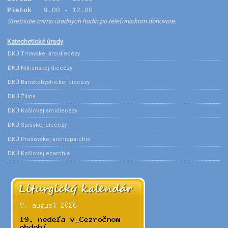
Piatok
9.00 - 12.00
Stretnutie mimo úradných hodín po telefonickom dohovore.
Katechetické úrady
DKÚ Trnavskej arcidiecézy
DKÚ Nitrianskej diecézy
DKÚ Banskobystrickej diecézy
DKÚ Žilina
DKÚ Košickej arcidiecézy
DKÚ Spišskej diecézy
DKÚ Prešovskej archieparchie
DKÚ Košickej eparchie