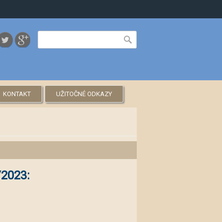
Vyhľadávanie
Hľadať
KONTAKT
UŽITOČNÉ ODKAZY
/2023: