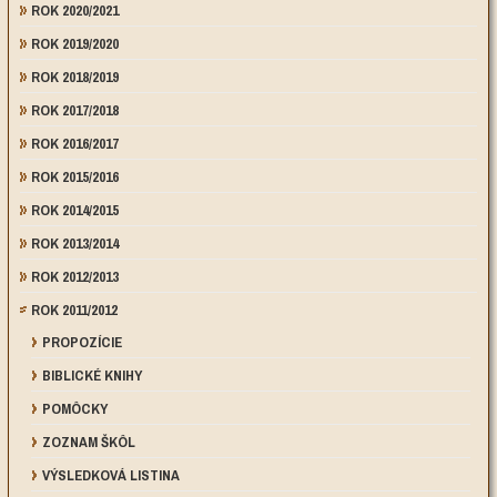
ROK 2020/2021
ROK 2019/2020
ROK 2018/2019
ROK 2017/2018
ROK 2016/2017
ROK 2015/2016
ROK 2014/2015
ROK 2013/2014
ROK 2012/2013
ROK 2011/2012
PROPOZÍCIE
BIBLICKÉ KNIHY
POMÔCKY
ZOZNAM ŠKÔL
VÝSLEDKOVÁ LISTINA