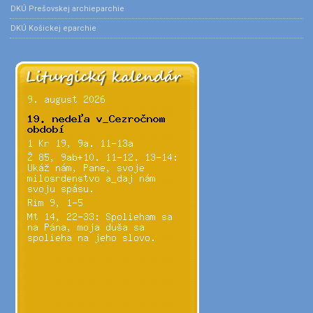
DKÚ Prešovskej archieparchie
DKÚ Košickej eparchie