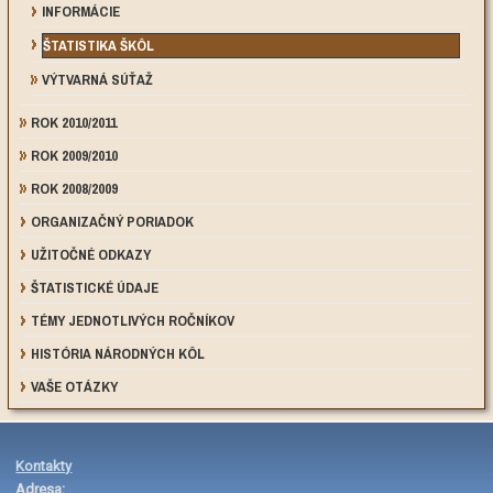
INFORMÁCIE
ŠTATISTIKA ŠKÔL
VÝTVARNÁ SÚŤAŽ
ROK 2010/2011
ROK 2009/2010
ROK 2008/2009
ORGANIZAČNÝ PORIADOK
UŽITOČNÉ ODKAZY
ŠTATISTICKÉ ÚDAJE
TÉMY JEDNOTLIVÝCH ROČNÍKOV
HISTÓRIA NÁRODNÝCH KÔL
VAŠE OTÁZKY
Kontakty
Adresa: