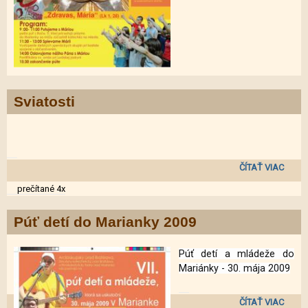
Sviatosti
ČÍTAŤ VIAC
SVIAT
prečítané 4x
Púť detí do Marianky 2009
Púť detí a mládeže do
Mariánky - 30
. mája 2009
ČÍTAŤ VIAC