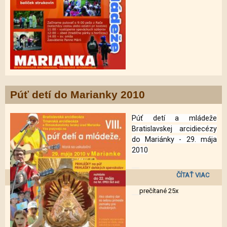
Púť detí do Marianky 2010
Púť detí a mládeže
Bratislavskej arcidiecézy
do Mariánky -
29. mája
2010
ČÍTAŤ VIAC
DE
prečítané 25x
MARI