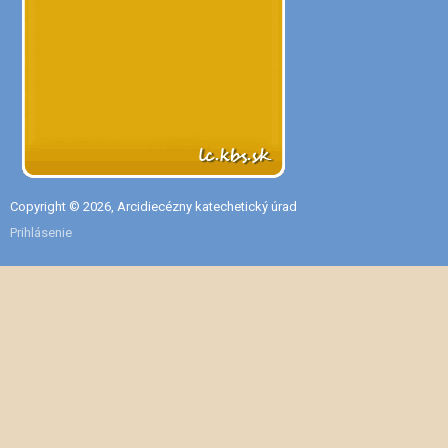
Copyright © 2026, Arcidiecézny katechetický úrad
Prihlásenie