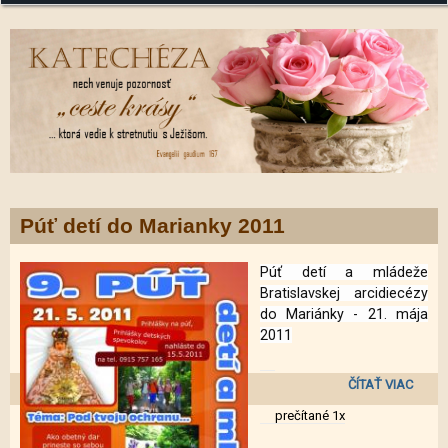
Púť detí do Marianky 2011
Púť detí a mládeže
Bratislavskej arcidiecézy
do Mariánky -
21. mája
2011
ČÍTAŤ VIAC
DE
prečítané 1x
MARI