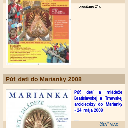
DE
prečítané 21x
MARI
Púť detí do Marianky 2008
Púť detí a mládeže
Bratislavskej a Trnavskej
arcidiecézy do Marianky
-
24. mája 2008
ČÍTAŤ VIAC