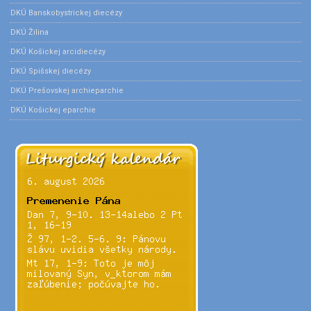
DKÚ Banskobystrickej diecézy
DKÚ Žilina
DKÚ Košickej arcidiecézy
DKÚ Spišskej diecézy
DKÚ Prešovskej archieparchie
DKÚ Košickej eparchie