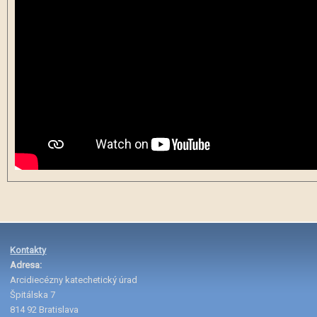
Kontakty
Adresa:
Arcidiecézny katechetický úrad
Špitálska 7
814 92 Bratislava