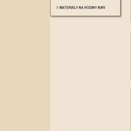
MATERIÁLY NA HODINY N/NV