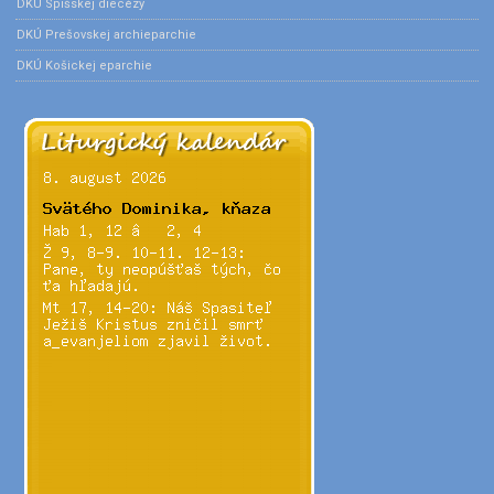
DKÚ Spišskej diecézy
DKÚ Prešovskej archieparchie
DKÚ Košickej eparchie