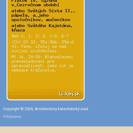
Copyright © 2026, Arcidiecézny katechetický úrad
Prihlásenie