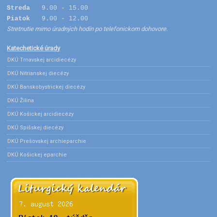
Streda
9.00 - 15.00
Piatok
9.00 - 12.00
Stretnutie mimo úradných hodín po telefonickom dohovore.
Katechetické úrady
DKÚ Trnavskej arcidiecézy
DKÚ Nitrianskej diecézy
DKÚ Banskobystrickej diecézy
DKÚ Žilina
DKÚ Košickej arcidiecézy
DKÚ Spišskej diecézy
DKÚ Prešovskej archieparchie
DKÚ Košickej eparchie