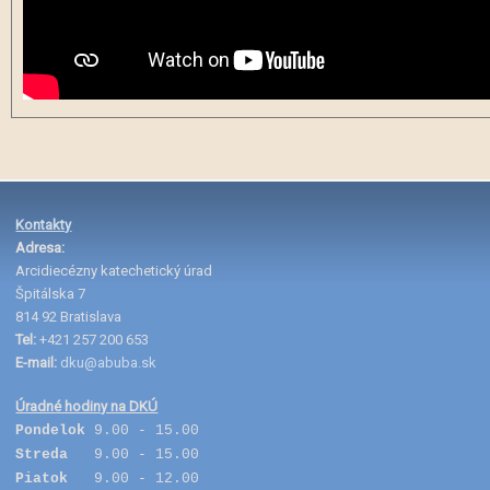
Kontakty
Adresa:
Arcidiecézny katechetický úrad
Špitálska 7
814 92 Bratislava
Tel:
+421 257 200 653
E-mail:
dku@abuba.sk
Úradné hodiny na DKÚ
Pondelok
9.00 - 15.00
Streda
9.00 - 15.00
Piatok
9.00 - 12.00