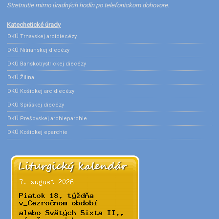
Stretnutie mimo úradných hodín po telefonickom dohovore.
Katechetické úrady
DKÚ Trnavskej arcidiecézy
DKÚ Nitrianskej diecézy
DKÚ Banskobystrickej diecézy
DKÚ Žilina
DKÚ Košickej arcidiecézy
DKÚ Spišskej diecézy
DKÚ Prešovskej archieparchie
DKÚ Košickej eparchie